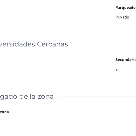
Parqueado
Privado
versidades Cercanas
Secundari
Si
gado de la zona
 zona