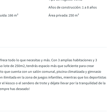
Años de construcción
:
1 a 8 años
ruida
:
166
m²
Área privada
:
250
m²
frece todo lo que necesitas y más. Con 3 amplias habitaciones y 3
o lote de 250m2, tendrás espacio más que suficiente para crear
nto que cuenta con un salón comunal, piscina climatizada y gimnasio
ilimitada en la zona de juegos infantiles, mientras que los deportistas
el kiosco o el sendero de trote y déjate llevar por la tranquilidad de la
siempre has deseado!