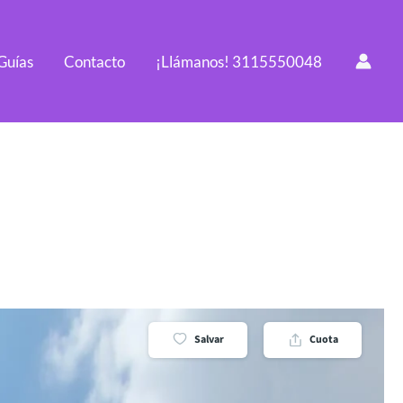
Guías
Contacto
¡Llámanos! 3115550048
Salvar
Cuota