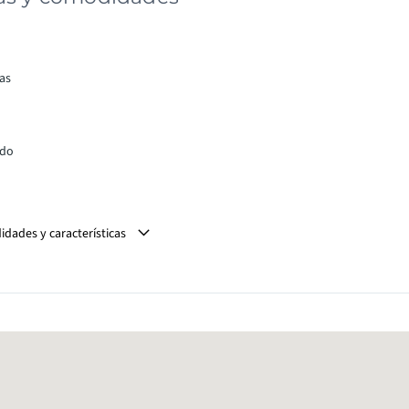
as
ado
idades y características