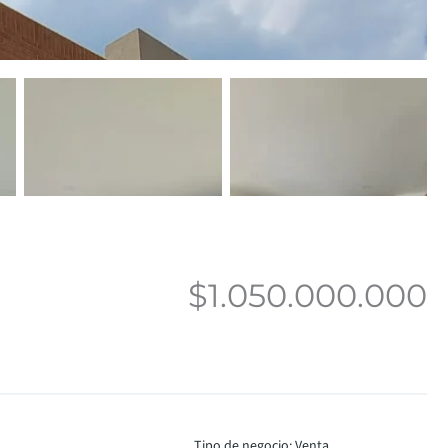
$1.050.000.000
Tipo de negocio
:
Venta