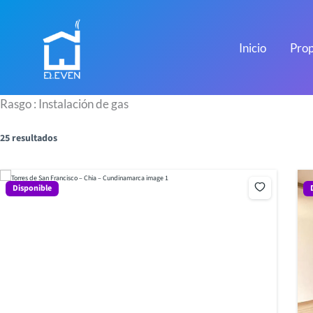
Ir
al
contenido
Inicio
Prop
Rasgo :
Instalación de gas
25 resultados
Disponible