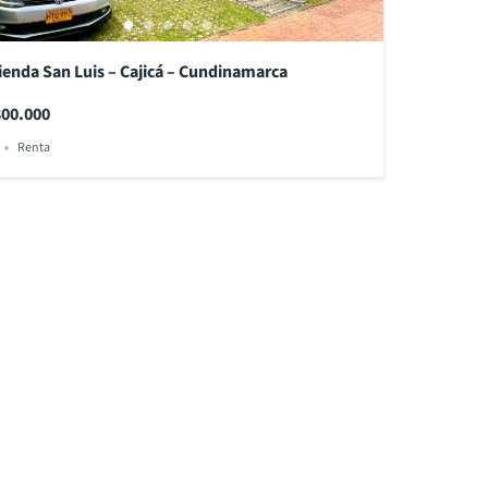
ienda San Luis – Cajicá – Cundinamarca
800.000
Renta