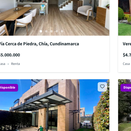
Vía Cerca de Piedra, Chía, Cundinamarca
Ver
$5.000.000
$4.
asa
Renta
Casa
Disponible
Disp