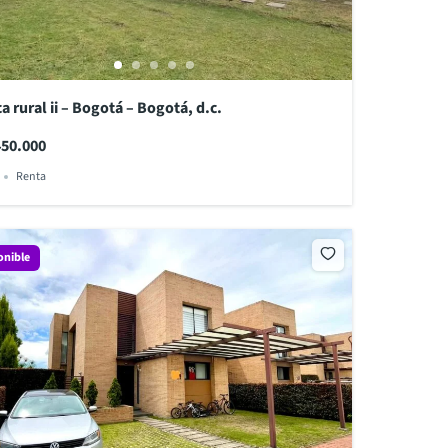
a rural ii – Bogotá – Bogotá, d.c.
450.000
Renta
onible