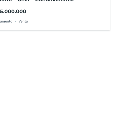
5.000.000
tamento
Venta