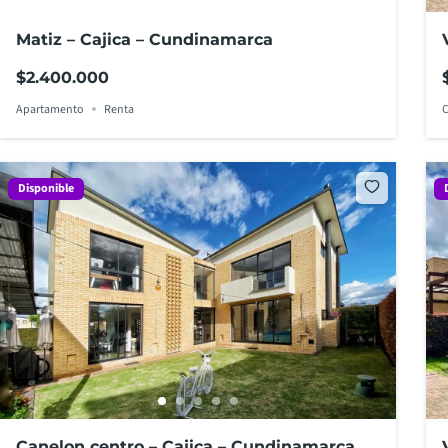
Matiz – Cajica – Cundinamarca
$2.400.000
Apartamento
Renta
C
Disponible
Canelon centro – Cajica – Cundinamarca