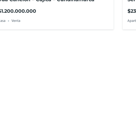
$1.200.000.000
$23
asa
Venta
Apar