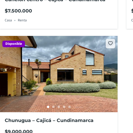
$7.500.000
Casa
Renta
C
Disponible
Chunugua – Cajicá – Cundinamarca
$9.000.000