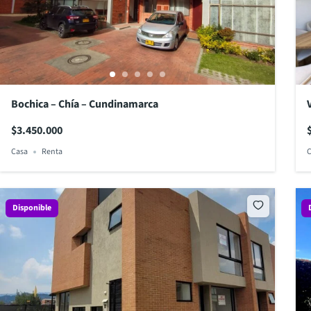
Bochica – Chía – Cundinamarca
$3.450.000
Casa
Renta
C
Disponible