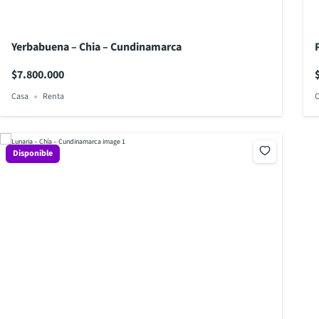
Yerbabuena – Chia – Cundinamarca
$7.800.000
Casa
Renta
C
Disponible