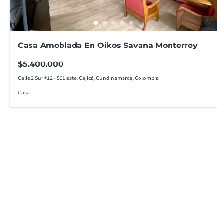
Casa Amoblada En Oikos Savana Monterrey
$5.400.000
Calle 2 Sur #12 - 531 este, Cajicá, Cundinamarca, Colombia
Casa