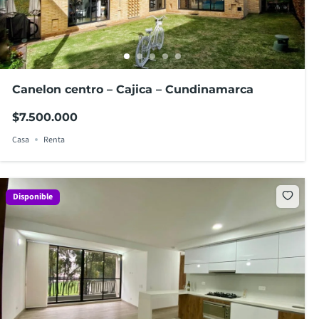
Canelon centro – Cajica – Cundinamarca
$7.500.000
Casa
Renta
Disponible