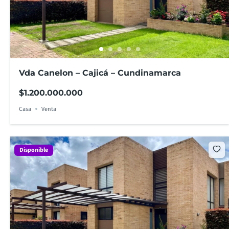
Vda Canelon – Cajicá – Cundinamarca
$1.200.000.000
Casa
Venta
Disponible