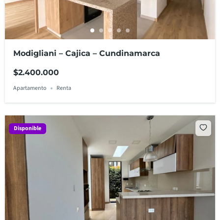
Modigliani – Cajica – Cundinamarca
$2.400.000
Apartamento
Renta
Disponible