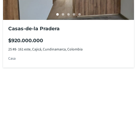
Casas-de-la Pradera
$920.000.000
25 #8- 161 este, Cajicá, Cundinamarca, Colombia
Casa