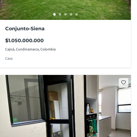
Conjunto-Siena
$1.050.000.000
Cajicá, Cundinamarca, Colombia
Casa