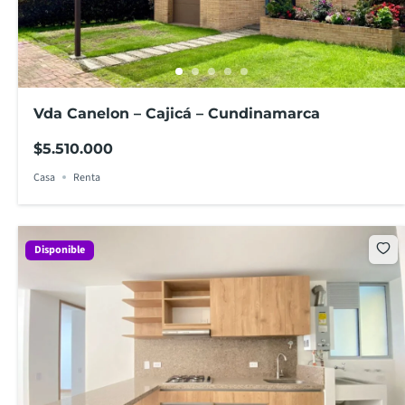
Vda Canelon – Cajicá – Cundinamarca
$5.510.000
Casa
Renta
Disponible