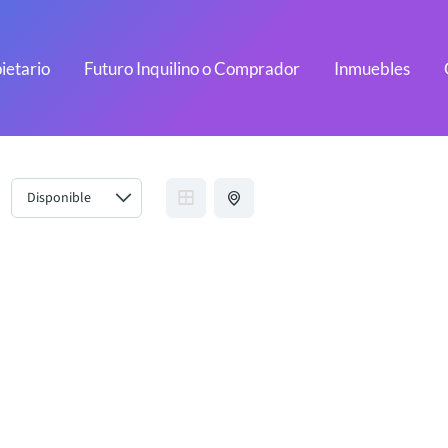
ietario
Futuro Inquilino o Comprador
Inmuebles