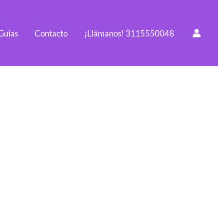
Guías
Contacto
¡Llámanos! 3115550048