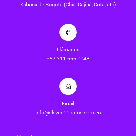
Sabana de Bogotá (Chía, Cajicá, Cota, etc)
Llámanos
+57 311 555 0048
Email
Info@eleven11home.com.co