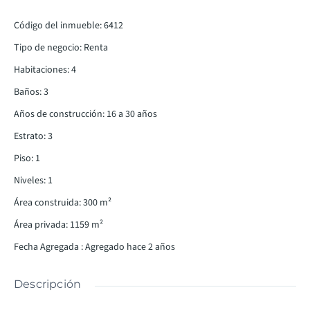
Código del inmueble
:
6412
Tipo de negocio
:
Renta
Habitaciones
:
4
Baños
:
3
Años de construcción
:
16 a 30 años
Estrato
:
3
Piso
:
1
Niveles
:
1
Área construida
:
300
m²
Área privada
:
1159
m²
Fecha Agregada
:
Agregado hace 2 años
Descripción