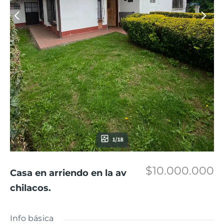
1/18
$10.000.000
Casa en arriendo en la av
chilacos.
Info básica