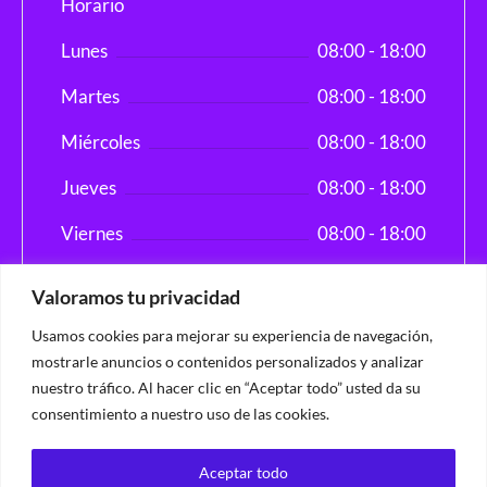
Horario
Lunes
08:00 - 18:00
Martes
08:00 - 18:00
Miércoles
08:00 - 18:00
Jueves
08:00 - 18:00
Viernes
08:00 - 18:00
Fin de semana
07:00 - 17:00
Valoramos tu privacidad
Usamos cookies para mejorar su experiencia de navegación,
mostrarle anuncios o contenidos personalizados y analizar
nuestro tráfico. Al hacer clic en “Aceptar todo” usted da su
Inicio
consentimiento a nuestro uso de las cookies.
Inmuebles
Guías
Aceptar todo