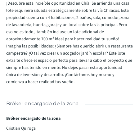
¡Descubre esta increíble oportunidad en Chía! Se arrienda una casa
lote esquinera situada estratégicamente sobre la vía Chilacos. Esta
propiedad cuenta con 4 habitaciones, 2 baños, sala, comedor, zona
de lavandería, huerta, garaje y un local sobre la vía principal. Pero
eso no es todo, ¡también incluye un lote adicional de
aproximadamente 700 m² ideal para hacer realidad tu sueño!
Imagina las posibilidades: ¿Siempre has querido abrir un restaurante
campestre? ¿O tal vez crear un acogedor jardín escolar? Este lote
extra te ofrece el espacio perfecto para llevar a cabo el proyecto que
siempre has tenido en mente. No dejes pasar esta oportunidad
única de inversión y desarrollo. ¡Contáctanos hoy mismo y
comienza a hacer realidad tus sueño.
Bróker encargado de la zona
Bróker encargado de la zona
Cristian Quiroga