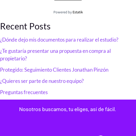
Powered by
Estatik
Recent Posts
¿Dónde dejo mis documentos para realizar el estudio?
¿Te gustaría presentar una propuesta en compra al
propietario?
Protegido: Seguimiento Clientes Jonathan Pinzón
¿Quieres ser parte de nuestro equipo?
Preguntas frecuentes
Nosotros buscamos, tu eliges, así de fácil.