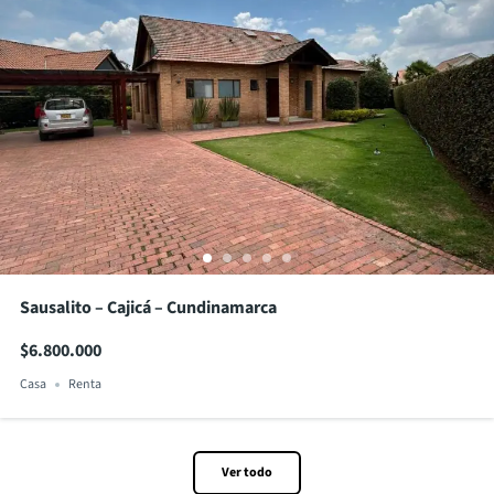
Sausalito – Cajicá – Cundinamarca
$6.800.000
Casa
Renta
Ver todo