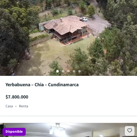
Yerbabuena – Chia – Cundinamarca
$7.800.000
Casa
Renta
Disponible