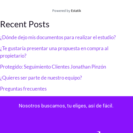
Powered by
Estatik
Recent Posts
¿Dónde dejo mis documentos para realizar el estudio?
¿Te gustaría presentar una propuesta en compra al
propietario?
Protegido: Seguimiento Clientes Jonathan Pinzón
¿Quieres ser parte de nuestro equipo?
Preguntas frecuentes
Nosotros buscamos, tu eliges, así de fácil.