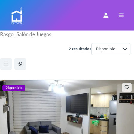
Ir
al
contenido
Rasgo :
Salón de Juegos
2 resultados
Disponible