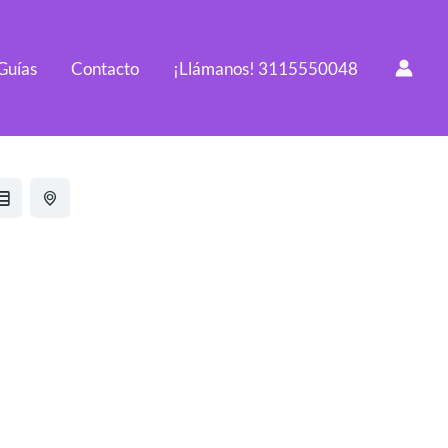
Guías
Contacto
¡Llámanos! 3115550048