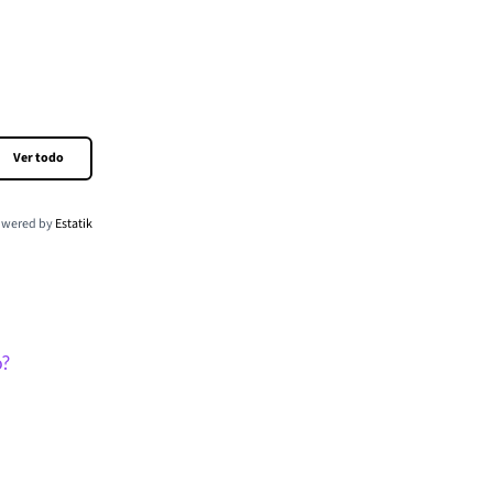
Ver todo
wered by
Estatik
o?