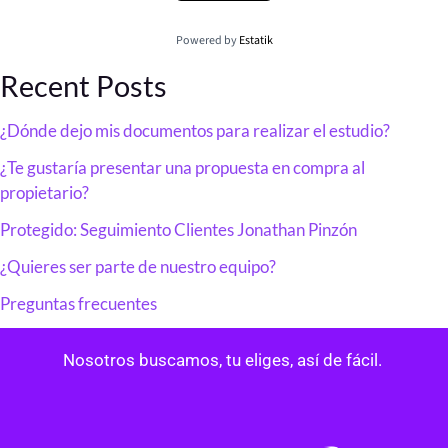
Powered by
Estatik
Recent Posts
¿Dónde dejo mis documentos para realizar el estudio?
¿Te gustaría presentar una propuesta en compra al
propietario?
Protegido: Seguimiento Clientes Jonathan Pinzón
¿Quieres ser parte de nuestro equipo?
Preguntas frecuentes
Nosotros buscamos, tu eliges, así de fácil.