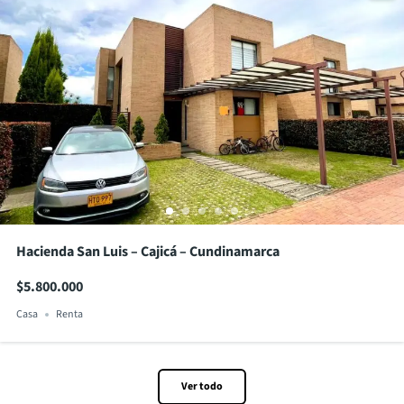
Hacienda San Luis – Cajicá – Cundinamarca
$5.800.000
Casa
Renta
Ver todo