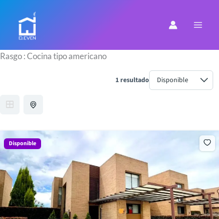
Ir
al
contenido
Rasgo :
Cocina tipo americano
1 resultado
Disponible